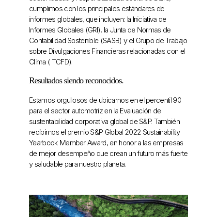
cumplimos con los principales estándares de
informes globales, que incluyen: la Iniciativa de
Informes Globales (GRI), la Junta de Normas de
Contabilidad Sostenible (SASB) y el Grupo de Trabajo
sobre Divulgaciones Financieras relacionadas con el
Clima ( TCFD).
Resultados siendo reconocidos.
Estamos orgullosos de ubicarnos en el percentil 90
para el sector automotriz en la Evaluación de
sustentabilidad corporativa global de S&P. También
recibimos el premio S&P Global 2022 Sustainability
Yearbook Member Award, en honor a las empresas
de mejor desempeño que crean un futuro más fuerte
y saludable para nuestro planeta.