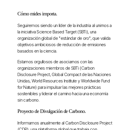
Cómo mides importa.
Seguiremos siendo un líder de la industria al unirnos a
la iniciativa Science Based Target (SBTi), una
organización global de "estándar de oro", que valida
objetivos ambiciosos de reducción de emisiones
basados ​​en la ciencia.
Estamos orgullosos de asociarnos con las
organizaciones miembros de SBTi (Carbon
Disclosure Project, Global Compact de las Naciones
Unidas, World Resources Institute y Worldwide Fund
for Nature) para impulsar las mejores prácticas
sostenibles y liderar el camino hacia una economía
sin carbono.
Proyecto de Divulgación de Carbono.
Informamos anualmente al Carbon Disclosure Project
(CDP), una plataforma global que trabaja con