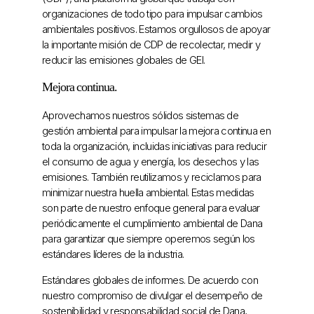
organizaciones de todo tipo para impulsar cambios
ambientales positivos. Estamos orgullosos de apoyar
la importante misión de CDP de recolectar, medir y
reducir las emisiones globales de GEI.
Mejora continua.
Aprovechamos nuestros sólidos sistemas de
gestión ambiental para impulsar la mejora continua en
toda la organización, incluidas iniciativas para reducir
el consumo de agua y energía, los desechos y las
emisiones. También reutilizamos y reciclamos para
minimizar nuestra huella ambiental. Estas medidas
son parte de nuestro enfoque general para evaluar
periódicamente el cumplimiento ambiental de Dana
para garantizar que siempre operemos según los
estándares líderes de la industria.
Estándares globales de informes. De acuerdo con
nuestro compromiso de divulgar el desempeño de
sostenibilidad y responsabilidad social de Dana,