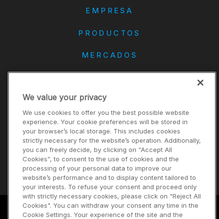
EMPRESA
PRODUCTOS
MERCADOS
DANA
We value your privacy
CONTACTO
We use cookies to offer you the best possible website
Carreras
experience. Your cookie preferences will be stored in
your browser’s local storage. This includes cookies
Inversores
strictly necessary for the website’s operation. Additionally,
Noticias
you can freely decide, by clicking on “Accept All
Cookies”, to consent to the use of cookies and the
Proveedores
processing of your personal data to improve our
website’s performance and to display content tailored to
your interests. To refuse your consent and proceed only
with strictly necessary cookies, please click on "Reject All
Cookies". You can withdraw your consent any time in the
Cookie Settings. Your experience of the site and the