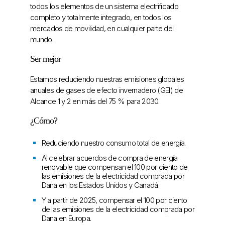
todos los elementos de un sistema electrificado
completo y totalmente integrado, en todos los
mercados de movilidad, en cualquier parte del
mundo.
Ser mejor
Estamos reduciendo nuestras emisiones globales
anuales de gases de efecto invernadero (GEI) de
Alcance 1 y 2 en más del 75 % para 2030.
¿Cómo?
Reduciendo nuestro consumo total de energía.
Al celebrar acuerdos de compra de energía
renovable que compensan el 100 por ciento de
las emisiones de la electricidad comprada por
Dana en los Estados Unidos y Canadá.
Y a partir de 2025, compensar el 100 por ciento
de las emisiones de la electricidad comprada por
Dana en Europa.