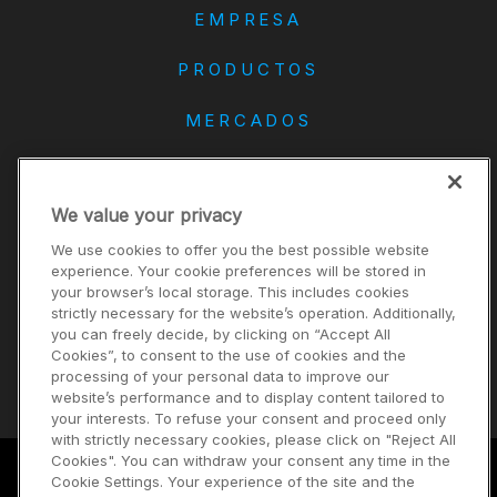
EMPRESA
PRODUCTOS
MERCADOS
DANA
We value your privacy
CONTACTO
We use cookies to offer you the best possible website
Carreras
experience. Your cookie preferences will be stored in
your browser’s local storage. This includes cookies
Inversores
strictly necessary for the website’s operation. Additionally,
Noticias
you can freely decide, by clicking on “Accept All
Cookies”, to consent to the use of cookies and the
Proveedores
processing of your personal data to improve our
website’s performance and to display content tailored to
your interests. To refuse your consent and proceed only
with strictly necessary cookies, please click on "Reject All
Cookies". You can withdraw your consent any time in the
Cookie Settings. Your experience of the site and the
Términos de uso