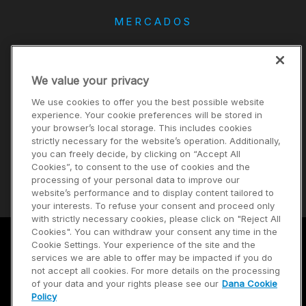
MERCADOS
DANA
We value your privacy
CONTACTO
We use cookies to offer you the best possible website
Carreras
experience. Your cookie preferences will be stored in
your browser’s local storage. This includes cookies
Inversores
strictly necessary for the website’s operation. Additionally,
Noticias
you can freely decide, by clicking on “Accept All
Cookies”, to consent to the use of cookies and the
Proveedores
processing of your personal data to improve our
website’s performance and to display content tailored to
your interests. To refuse your consent and proceed only
with strictly necessary cookies, please click on "Reject All
Cookies". You can withdraw your consent any time in the
Cookie Settings. Your experience of the site and the
Términos de uso
services we are able to offer may be impacted if you do
not accept all cookies. For more details on the processing
Política de privacidad
of your data and your rights please see our
Dana Cookie
Policy
Mapa del sitio