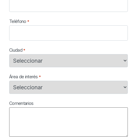
Teléfono
*
Ciudad
*
Área de interés
*
Comentarios