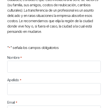
(su familia, sus amigos, costos de reubicación, cambios
culturales). La transferencia de un profesional es un asunto
delicado y en raras situaciones la empresa absorbe esos
costos. Le recomendamos que elija la región de la ciudad
donde vive hoy o, si fuera el caso, la ciudad a la cual está
pensando en mudarse.
"
" señala los campos obligatorios
*
Nombre
*
Apellido
*
Email
*