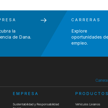
PRESA
CARRERAS
ubra la
Explore
rencia de Dana.
oportunidades d
empleo.
Carrera
EMPRESA
PRODUCTO
Sustentabilidad y Responsabilidad
Vehículos Livianos