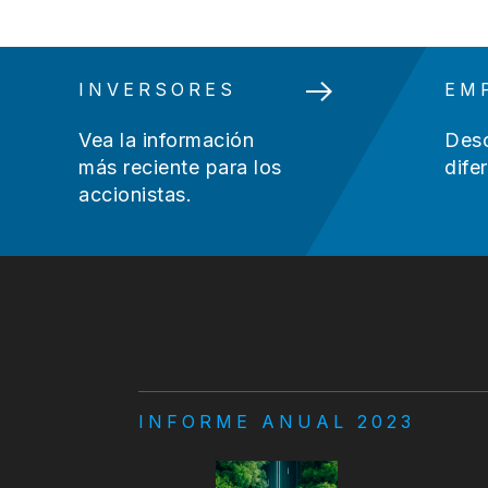
INVERSORES
EM
Vea la información
Desc
más reciente para los
dife
accionistas.
INFORME ANUAL 2023