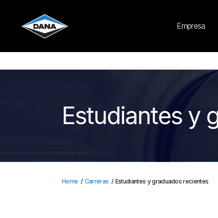
Cookies Settings
Empresa
Estudiantes y 
Home
/
Carreras
/
Estudiantes y graduados recientes