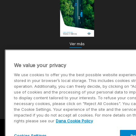
Ver más
We value your privacy
We use cookies to offer you the best possible website experien
stored in your browser’s local storage. This includes cookies str
operation. Additionally, you can freely decide, by clicking on “A
use of cookies and the processing of your personal data to im
to display content tailored to your interests. To refuse your con
necessary cookies, please click on "Reject All Cookies". You c
the Cookie Settings. Your experience of the site and the servic
impacted if you do not accept all cookies. For more details on 
rights please see our
Dana Cookie Policy
Cookies Settings