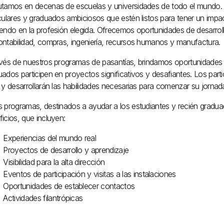
utamos en decenas de escuelas y universidades de todo el mundo. 
iculares y graduados ambiciosos que estén listos para tener un imp
iendo en la profesión elegida. Ofrecemos oportunidades de desarroll
ontabilidad, compras, ingeniería, recursos humanos y manufactura.
avés de nuestros programas de pasantías, brindamos oportunidades p
ados participen en proyectos significativos y desafiantes. Los part
 y desarrollarán las habilidades necesarias para comenzar su jorna
 programas, destinados a ayudar a los estudiantes y recién graduado
icios, que incluyen:
Experiencias del mundo real
Proyectos de desarrollo y aprendizaje
Visibilidad para la alta dirección
Eventos de participación y visitas a las instalaciones
Oportunidades de establecer contactos
Actividades filantrópicas