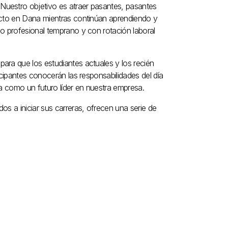
Nuestro objetivo es atraer pasantes, pasantes
acto en Dana mientras continúan aprendiendo y
o profesional temprano y con rotación laboral
ara que los estudiantes actuales y los recién
icipantes conocerán las responsabilidades del día
da como un futuro líder en nuestra empresa.
s a iniciar sus carreras, ofrecen una serie de